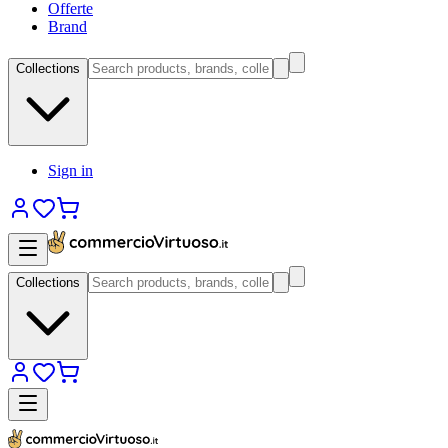
Offerte
Brand
Collections
Sign in
Collections