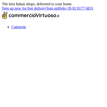
The best Italian shops, delivered to your home.
Sign up now for free delivery
Sign up
Help
+39 02 8177 6831
Categorie