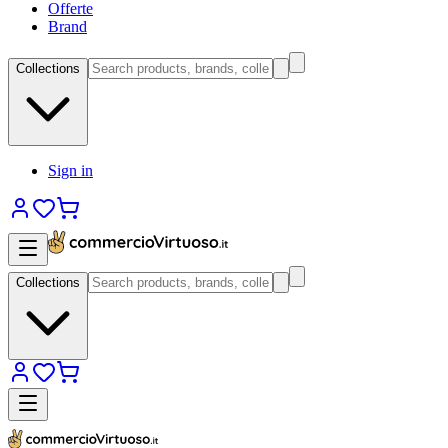
Offerte
Brand
Collections
Sign in
Collections