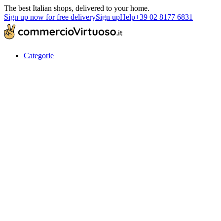
The best Italian shops, delivered to your home.
Sign up now for free delivery
Sign up
Help
+39 02 8177 6831
Categorie