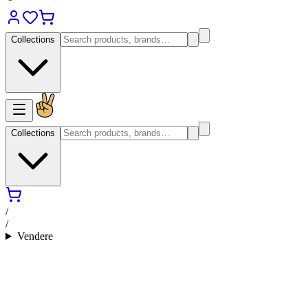
Collections
Collections
/
/
Vendere