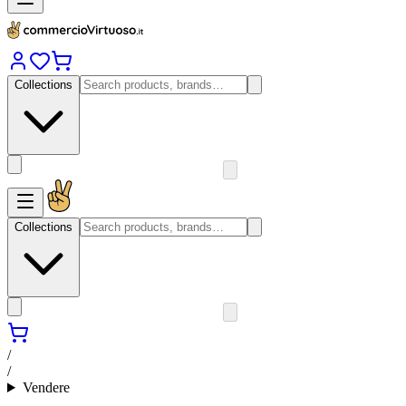
Collections
Collections
/
/
Vendere