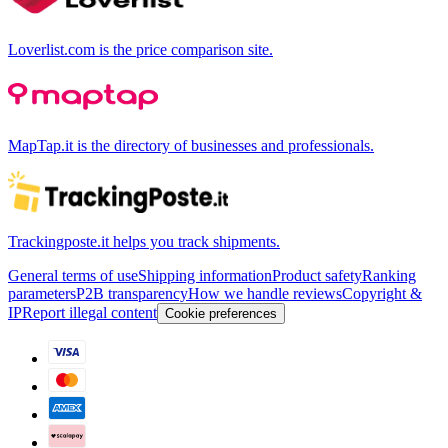
Loverlist.com is the price comparison site.
MapTap.it is the directory of businesses and professionals.
Trackingposte.it helps you track shipments.
General terms of use
Shipping information
Product safety
Ranking
parameters
P2B transparency
How we handle reviews
Copyright &
IP
Report illegal content
Cookie preferences