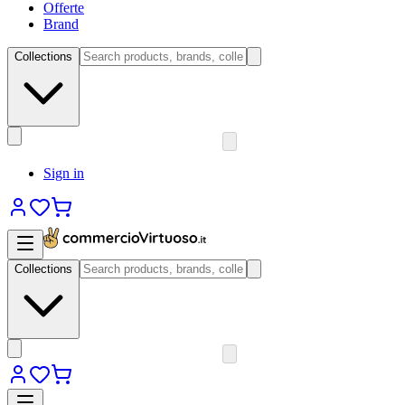
Offerte
Brand
Collections
Sign in
Collections