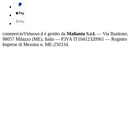
commercioVirtuoso.it è gestito da
Malianta S.r.l.
— Via Bastione,
98057 Milazzo (ME), Italia — P.IVA IT10412320961 — Registro
Imprese di Messina n. ME-250334.