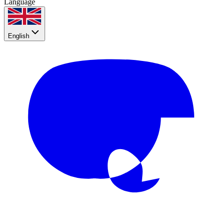
Language
English