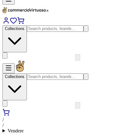
Collections
Collections
/
/
Vendere