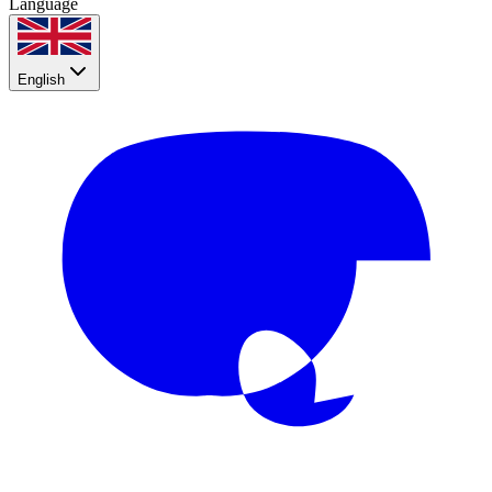
Language
English