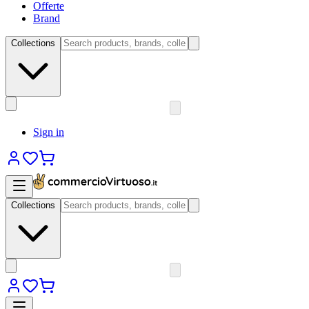
Offerte
Brand
Collections
Sign in
Collections