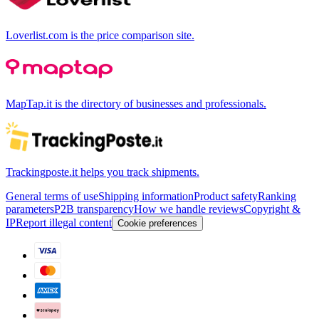
Loverlist.com is the price comparison site.
MapTap.it is the directory of businesses and professionals.
Trackingposte.it helps you track shipments.
General terms of use
Shipping information
Product safety
Ranking
parameters
P2B transparency
How we handle reviews
Copyright &
IP
Report illegal content
Cookie preferences