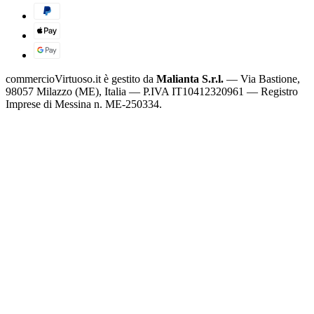
commercioVirtuoso.it è gestito da
Malianta S.r.l.
— Via Bastione,
98057 Milazzo (ME), Italia — P.IVA IT10412320961 — Registro
Imprese di Messina n. ME-250334.