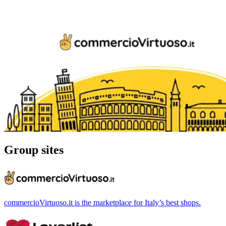
Group sites
commercioVirtuoso.it is the marketplace for Italy’s best shops.