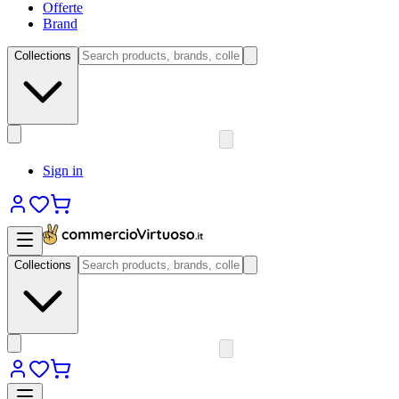
Offerte
Brand
Collections
Sign in
Collections