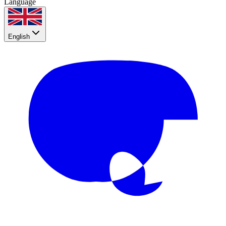
Language
English