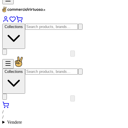
Collections
Collections
/
/
Vendere