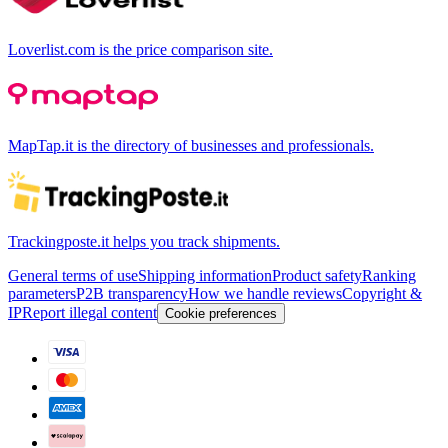
Loverlist.com is the price comparison site.
MapTap.it is the directory of businesses and professionals.
Trackingposte.it helps you track shipments.
General terms of use
Shipping information
Product safety
Ranking
parameters
P2B transparency
How we handle reviews
Copyright &
IP
Report illegal content
Cookie preferences