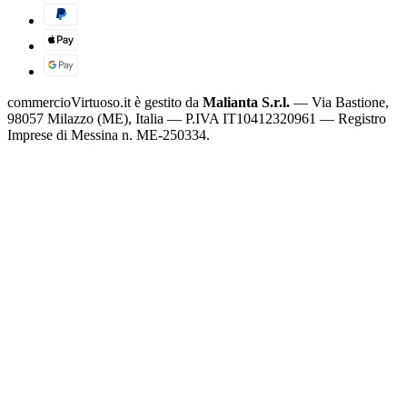
commercioVirtuoso.it è gestito da
Malianta S.r.l.
— Via Bastione,
98057 Milazzo (ME), Italia — P.IVA IT10412320961 — Registro
Imprese di Messina n. ME-250334.