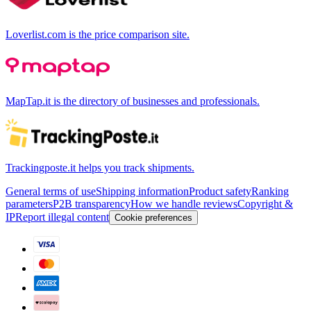
Loverlist.com is the price comparison site.
MapTap.it is the directory of businesses and professionals.
Trackingposte.it helps you track shipments.
General terms of use
Shipping information
Product safety
Ranking
parameters
P2B transparency
How we handle reviews
Copyright &
IP
Report illegal content
Cookie preferences