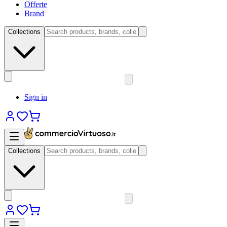
Offerte
Brand
Collections
Sign in
Collections