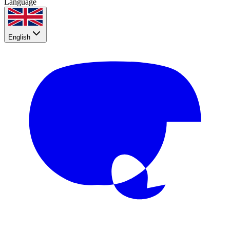
Language
English