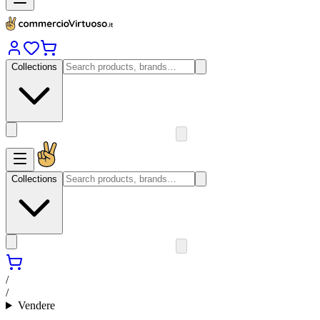
Collections
Collections
/
/
Vendere