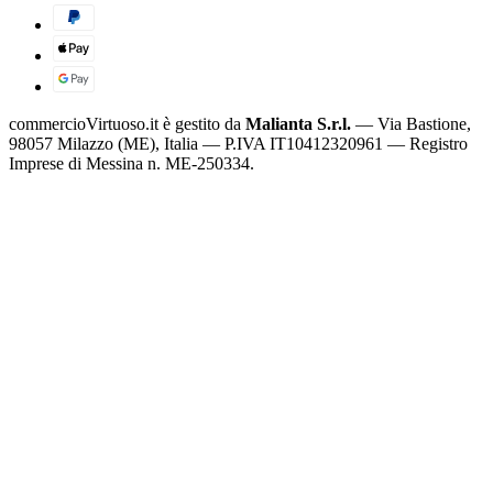
commercioVirtuoso.it è gestito da
Malianta S.r.l.
— Via Bastione,
98057 Milazzo (ME), Italia — P.IVA IT10412320961 — Registro
Imprese di Messina n. ME-250334.