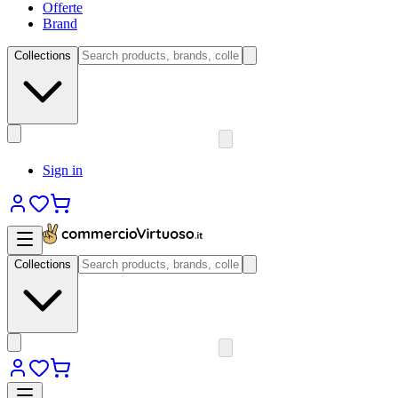
Offerte
Brand
Collections
Sign in
Collections