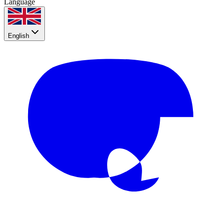
Language
English