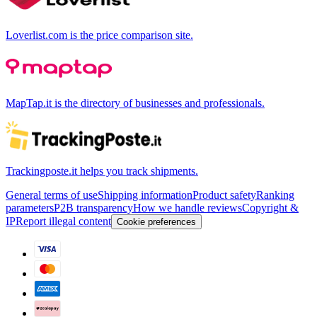
Loverlist.com is the price comparison site.
MapTap.it is the directory of businesses and professionals.
Trackingposte.it helps you track shipments.
General terms of use
Shipping information
Product safety
Ranking
parameters
P2B transparency
How we handle reviews
Copyright &
IP
Report illegal content
Cookie preferences