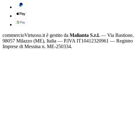
commercioVirtuoso.it è gestito da
Malianta S.r.l.
— Via Bastione,
98057 Milazzo (ME), Italia — P.IVA IT10412320961 — Registro
Imprese di Messina n. ME-250334.