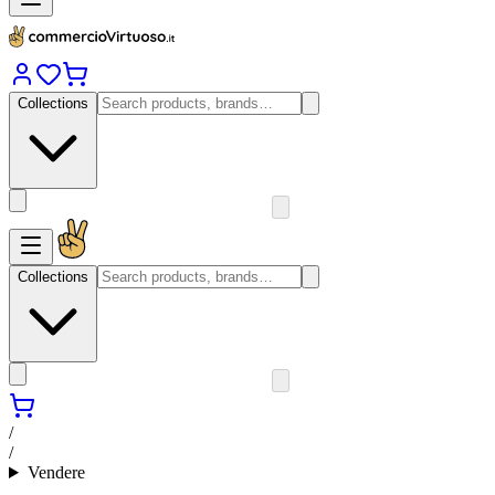
Collections
Collections
/
/
Vendere