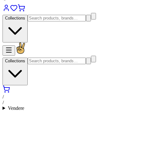
Collections
Collections
/
/
Vendere