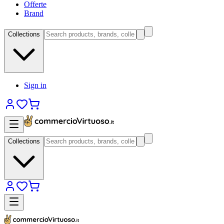
Offerte
Brand
Collections
Sign in
Collections