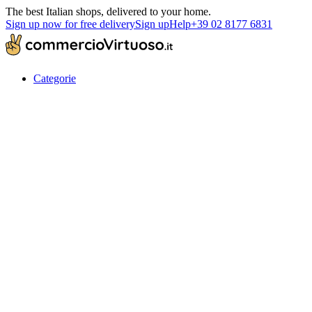
The best Italian shops, delivered to your home.
Sign up now for free delivery
Sign up
Help
+39 02 8177 6831
Categorie