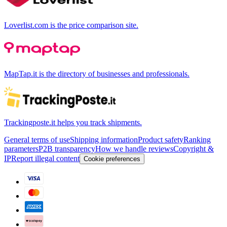
Loverlist.com is the price comparison site.
MapTap.it is the directory of businesses and professionals.
Trackingposte.it helps you track shipments.
General terms of use
Shipping information
Product safety
Ranking
parameters
P2B transparency
How we handle reviews
Copyright &
IP
Report illegal content
Cookie preferences