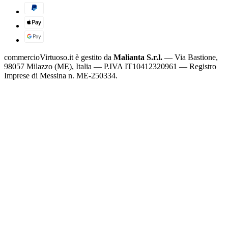
commercioVirtuoso.it è gestito da
Malianta S.r.l.
— Via Bastione,
98057 Milazzo (ME), Italia — P.IVA IT10412320961 — Registro
Imprese di Messina n. ME-250334.