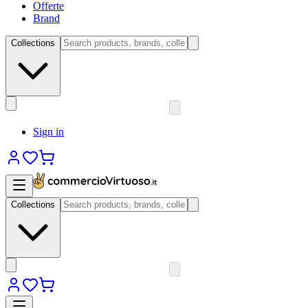
Offerte
Brand
Collections
Sign in
Collections