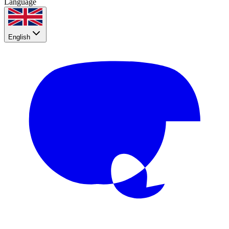
Language
English