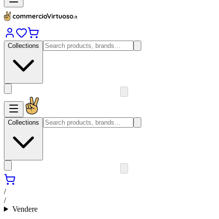
Collections
Collections
/
/
Vendere