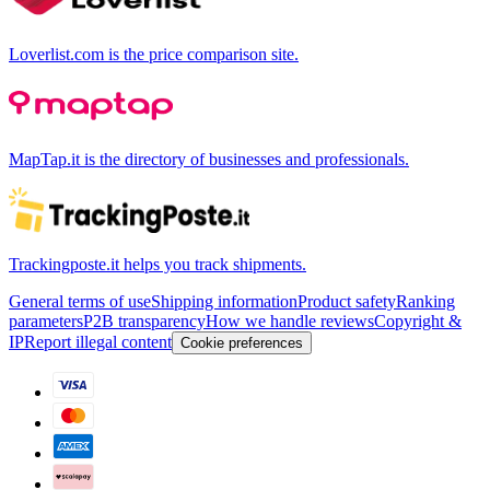
Loverlist.com is the price comparison site.
MapTap.it is the directory of businesses and professionals.
Trackingposte.it helps you track shipments.
General terms of use
Shipping information
Product safety
Ranking
parameters
P2B transparency
How we handle reviews
Copyright &
IP
Report illegal content
Cookie preferences