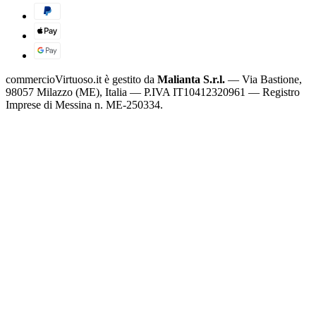
commercioVirtuoso.it è gestito da
Malianta S.r.l.
— Via Bastione,
98057 Milazzo (ME), Italia — P.IVA IT10412320961 — Registro
Imprese di Messina n. ME-250334.