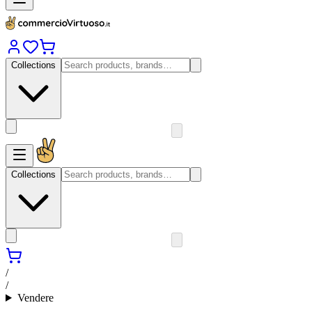
Collections
Collections
/
/
Vendere