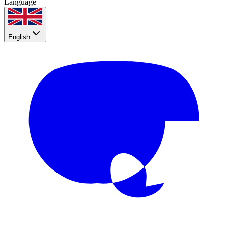
Language
English