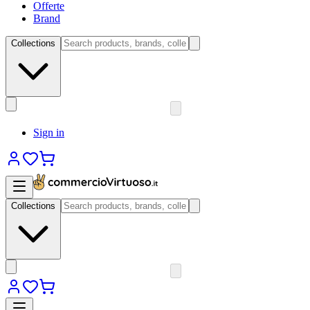
Offerte
Brand
Collections
Sign in
Collections